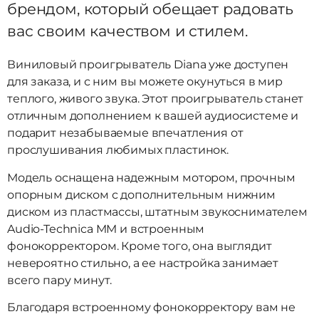
брендом, который обещает радовать
вас своим качеством и стилем.
Виниловый проигрыватель Diana уже доступен
для заказа, и с ним вы можете окунуться в мир
теплого, живого звука. Этот проигрыватель станет
отличным дополнением к вашей аудиосистеме и
подарит незабываемые впечатления от
прослушивания любимых пластинок.
Модель оснащена надежным мотором, прочным
опорным диском с дополнительным нижним
диском из пластмассы, штатным звукоснимателем
Audio-Technica MM и встроенным
фонокорректором. Кроме того, она выглядит
невероятно стильно, а ее настройка занимает
всего пару минут.
Благодаря встроенному фонокорректору вам не